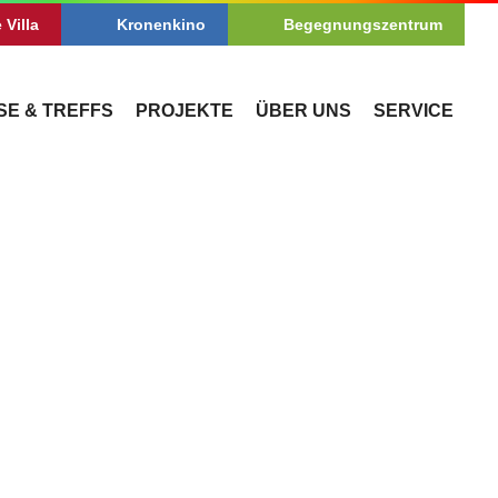
 Villa
Kronenkino
Begegnungszentrum
SE & TREFFS
PROJEKTE
ÜBER UNS
SERVICE