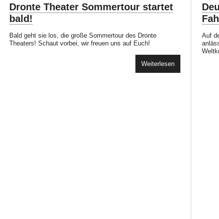
Dronte Theater Sommertour startet
Deu
bald!
Fah
Bald geht sie los, die große Sommertour des Dronte
Auf d
Theaters! Schaut vorbei, wir freuen uns auf Euch!
anläs
Weltk
Weiterlesen