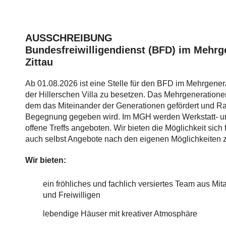
AUSSCHREIBUNG
Bundesfreiwilligendienst (BFD) im Mehr
Zittau
Ab 01.08.2026 ist eine Stelle für den BFD im Mehrgene
der Hillerschen Villa zu besetzen. Das Mehrgenerationenh
dem das Miteinander der Generationen gefördert und Rau
Begegnung gegeben wird. Im MGH werden Werkstatt- u
offene Treffs angeboten. Wir bieten die Möglichkeit sich 
auch selbst Angebote nach den eigenen Möglichkeiten z
Wir bieten:
ein fröhliches und fachlich versiertes Team aus Mi
und Freiwilligen
lebendige Häuser mit kreativer Atmosphäre