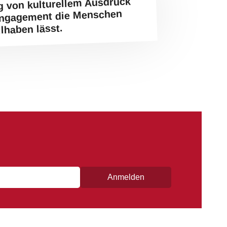
g von kulturellem Ausdruck
Engagement die Menschen
ilhaben lässt.
Anmelden