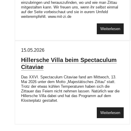
einzubringen und herauszufinden, wo und wie man Zittau
mitgestalten kann. Wir freuen uns, wenn ihr selbst einmal
auf der Seite vorbeischaut und sie in eurem Umfeld
weiterempfehlt. www.mit-zi.de
Weiterlesen
15.05.2026
Hillersche Villa beim Spectaculum
Citaviae
Das XXVI. Spectaculum Citaviae fand am Mittwoch, 13.
Mai 2026 unter dem Motto „Majestätisches Zittau“ statt.
Trotz der etwas kühlen Temperaturen haben sich die
Zittauer das Feiern nicht nehmen lassen. Natürlich war die
Hillersche Villa dabei und hat das Programm auf dem
Klosterplatz gestaltet.
Weiterlesen