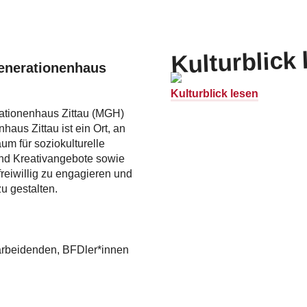
Kulturblick 
generationenhaus
Kulturblick lesen
rationenhaus Zittau (MGH)
aus Zittau ist ein Ort, an
m für soziokulturelle
nd Kreativangebote sowie
freiwillig zu engagieren und
u gestalten.
tarbeidenden, BFDler*innen