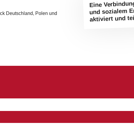
Eine Verbindun
und sozialem 
reck Deutschland, Polen und
aktiviert und te