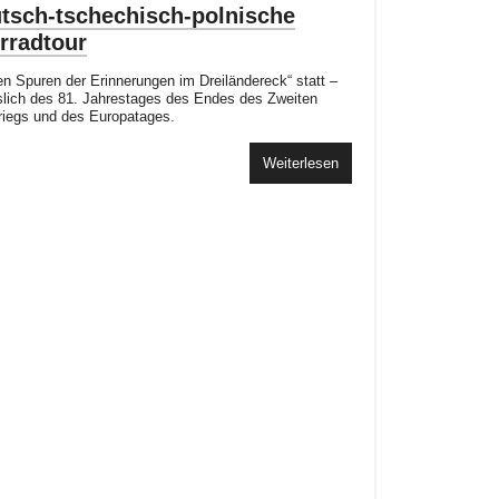
tsch-tschechisch-polnische
rradtour
en Spuren der Erinnerungen im Dreiländereck“ statt –
slich des 81. Jahrestages des Endes des Zweiten
riegs und des Europatages.
Weiterlesen