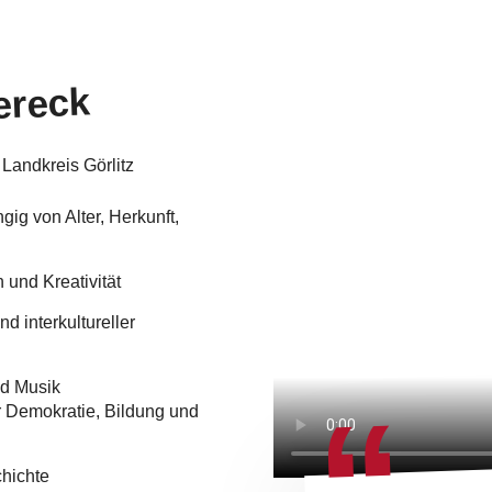
ereck
 Landkreis Görlitz
g von Alter, Herkunft,
 und Kreativität
d interkultureller
nd Musik
ür Demokratie, Bildung und
chichte