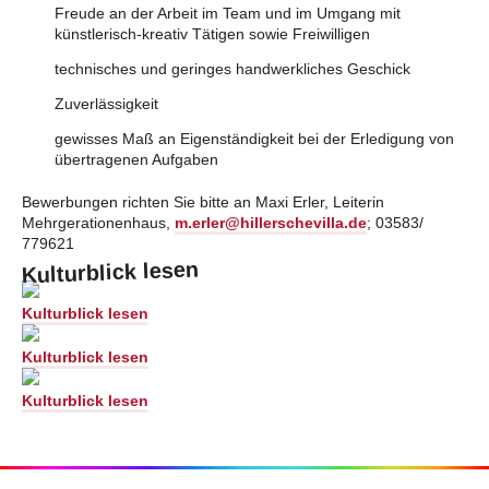
Freude an der Arbeit im Team und im Umgang mit
künstlerisch-kreativ Tätigen sowie Freiwilligen
technisches und geringes handwerkliches Geschick
Zuverlässigkeit
gewisses Maß an Eigenständigkeit bei der Erledigung von
übertragenen Aufgaben
Bewerbungen richten Sie bitte an Maxi Erler, Leiterin
Mehrgerationenhaus,
m.erler@hillerschevilla.de
; 03583/
779621
Kulturblick lesen
Kulturblick lesen
Kulturblick lesen
Kulturblick lesen