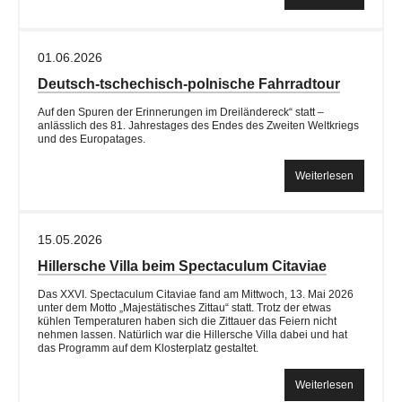
01.06.2026
Deutsch-tschechisch-polnische Fahrradtour
Auf den Spuren der Erinnerungen im Dreiländereck“ statt –
anlässlich des 81. Jahrestages des Endes des Zweiten Weltkriegs
und des Europatages.
Weiterlesen
15.05.2026
Hillersche Villa beim Spectaculum Citaviae
Das XXVI. Spectaculum Citaviae fand am Mittwoch, 13. Mai 2026
unter dem Motto „Majestätisches Zittau“ statt. Trotz der etwas
kühlen Temperaturen haben sich die Zittauer das Feiern nicht
nehmen lassen. Natürlich war die Hillersche Villa dabei und hat
das Programm auf dem Klosterplatz gestaltet.
Weiterlesen