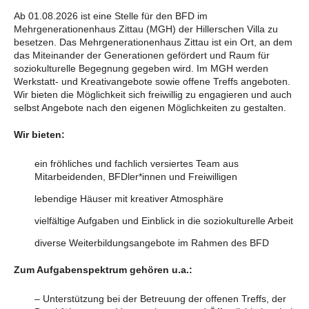
Ab 01.08.2026 ist eine Stelle für den BFD im
Mehrgenerationenhaus Zittau (MGH) der Hillerschen Villa zu
besetzen. Das Mehrgenerationenhaus Zittau ist ein Ort, an dem
das Miteinander der Generationen gefördert und Raum für
soziokulturelle Begegnung gegeben wird. Im MGH werden
Werkstatt- und Kreativangebote sowie offene Treffs angeboten.
Wir bieten die Möglichkeit sich freiwillig zu engagieren und auch
selbst Angebote nach den eigenen Möglichkeiten zu gestalten.
Wir bieten:
ein fröhliches und fachlich versiertes Team aus
Mitarbeidenden, BFDler*innen und Freiwilligen
lebendige Häuser mit kreativer Atmosphäre
vielfältige Aufgaben und Einblick in die soziokulturelle Arbeit
diverse Weiterbildungsangebote im Rahmen des BFD
Zum Aufgabenspektrum gehören u.a.:
– Unterstützung bei der Betreuung der offenen Treffs, der