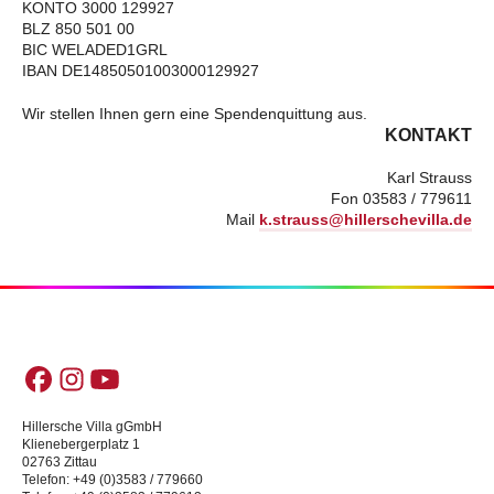
KONTO 3000 129927
BLZ 850 501 00
BIC WELADED1GRL
IBAN DE14850501003000129927
Wir stellen Ihnen gern eine Spendenquittung aus.
KONTAKT
Karl Strauss
Fon 03583 / 779611
Mail
k.strauss@hillerschevilla.de
Hillersche Villa gGmbH
Klienebergerplatz 1
02763 Zittau
Telefon: +49 (0)3583 / 779660