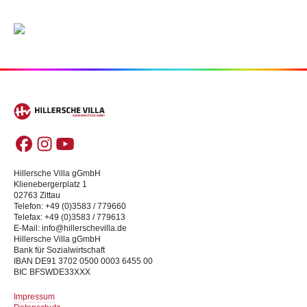
Hillersche Villa gGmbH
Klienebergerplatz 1
02763 Zittau
Telefon: +49 (0)3583 / 779660
Telefax: +49 (0)3583 / 779613
E-Mail: info@hillerschevilla.de
Hillersche Villa gGmbH
Bank für Sozialwirtschaft
IBAN DE91 3702 0500 0003 6455 00
BIC BFSWDE33XXX
Impressum