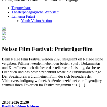
Tagungshaus
Theaterpädagogische Werkstatt
Lanterna Futuri
Youth Vision Action
Neisse Film Festival: Preisträgerfilm
Beim Neiße Film Festival werden 2026 insgesamt elf Neiße-Fische
vergeben. Prämiert werden neben den besten Spiel-, Dokumentar-
und Kurzfilmen auch die beste darstellerische Leistung, das beste
Drehbuch und das beste Szenenbild sowie die Publikumslieblinge.
Der Spezialpreis würdigt einen Film, der sich besonders der
Völkerverständigung widmet. Außerdem zeichnet eine Jugendjury
erstmals ihren Favoriten im Festivalprogramm aus. […]
28.07.2026 21:30
Freilichtbühne Weinau