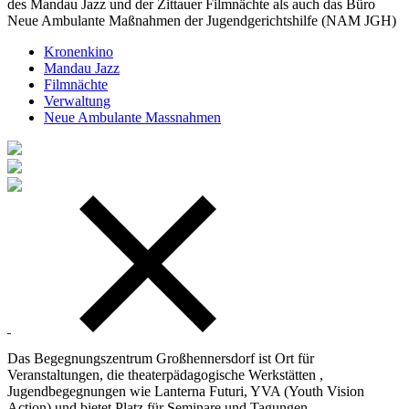
des Mandau Jazz und der Zittauer Filmnächte als auch das Büro
Neue Ambulante Maßnahmen der Jugendgerichtshilfe (NAM JGH)
Kronenkino
Mandau Jazz
Filmnächte
Verwaltung
Neue Ambulante Massnahmen
Das Begegnungszentrum Großhennersdorf ist Ort für
Veranstaltungen, die theaterpädagogische Werkstätten ,
Jugendbegegnungen wie Lanterna Futuri, YVA (Youth Vision
Action) und bietet Platz für Seminare und Tagungen .