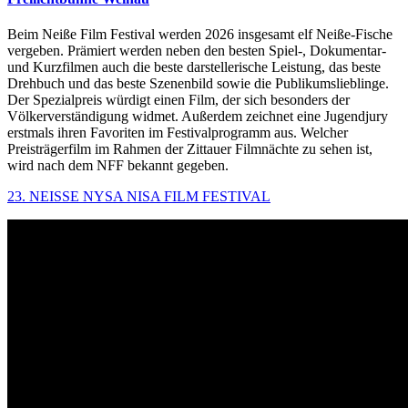
Beim Neiße Film Festival werden 2026 insgesamt elf Neiße-Fische
vergeben. Prämiert werden neben den besten Spiel-, Dokumentar-
und Kurzfilmen auch die beste darstellerische Leistung, das beste
Drehbuch und das beste Szenenbild sowie die Publikumslieblinge.
Der Spezialpreis würdigt einen Film, der sich besonders der
Völkerverständigung widmet. Außerdem zeichnet eine Jugendjury
erstmals ihren Favoriten im Festivalprogramm aus. Welcher
Preisträgerfilm im Rahmen der Zittauer Filmnächte zu sehen ist,
wird nach dem NFF bekannt gegeben.
23. NEISSE NYSA NISA FILM FESTIVAL