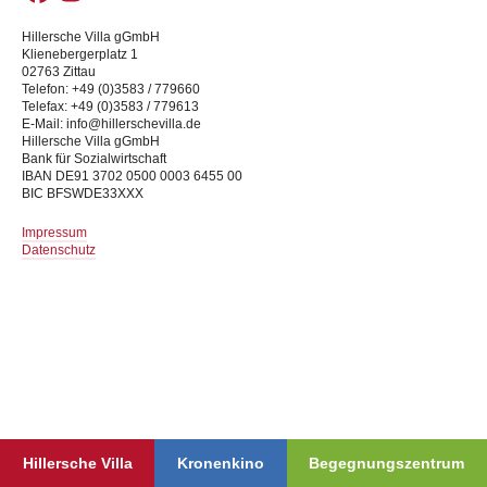
Hillersche Villa gGmbH
Klienebergerplatz 1
02763 Zittau
Telefon: +49 (0)3583 / 779660
Telefax: +49 (0)3583 / 779613
E-Mail: info@hillerschevilla.de
Hillersche Villa gGmbH
Bank für Sozialwirtschaft
IBAN DE91 3702 0500 0003 6455 00
BIC BFSWDE33XXX
Impressum
Datenschutz
Hillersche Villa
Kronenkino
Begegnungszentrum