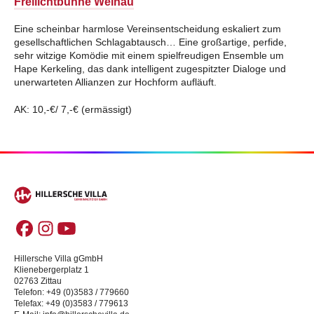
Freilichtbühne Weinau
Eine scheinbar harmlose Vereinsentscheidung eskaliert zum
gesellschaftlichen Schlagabtausch… Eine großartige, perfide,
sehr witzige Komödie mit einem spielfreudigen Ensemble um
Hape Kerkeling, das dank intelligent zugespitzter Dialoge und
unerwarteten Allianzen zur Hochform aufläuft.
AK: 10,-€/ 7,-€ (ermässigt)
Hillersche Villa gGmbH
Klienebergerplatz 1
02763 Zittau
Telefon: +49 (0)3583 / 779660
Telefax: +49 (0)3583 / 779613