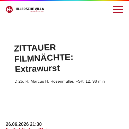
ZITTAUER
FILMNÄCHTE:
Extrawurst
D 25, R: Marcus H. Rosenmüller, FSK: 12, 98 min
26.06.2026 21:30