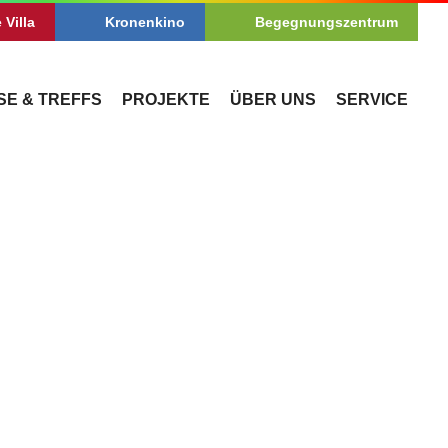
 Villa
Kronenkino
Begegnungszentrum
SE & TREFFS
PROJEKTE
ÜBER UNS
SERVICE