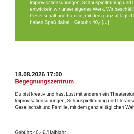
Improvisationsübungen, Schauspieltraining und l
entwickeln wir unser eigenes Werk. Wir beschäf
Gesellschaft und Familie, mit dem ganz alltäglic
haben Spaß dabei. Gebühr: 40,- […]
18.08.2026 17:00
Begegnungszentrum
Du bist kreativ und hast Lust mit anderen ein Theaterst
Improvisationsübungen, Schauspieltraining und literari
Gesellschaft und Familie, mit dem ganz alltäglichen Wa
Gebühr: 40,- € /Halbjahr