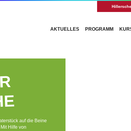
Hillersche
AKTUELLES
PROGRAMM
KUR
ÜR
HE
aterstück auf die Beine
Mit Hilfe von