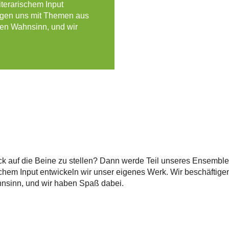
iterarischem Input
tigen uns mit Themen aus
hen Wahnsinn, und wir
ück auf die Beine zu stellen? Dann werde Teil unseres Ensembles
schem Input entwickeln wir unser eigenes Werk. Wir beschäftig
hnsinn, und wir haben Spaß dabei.