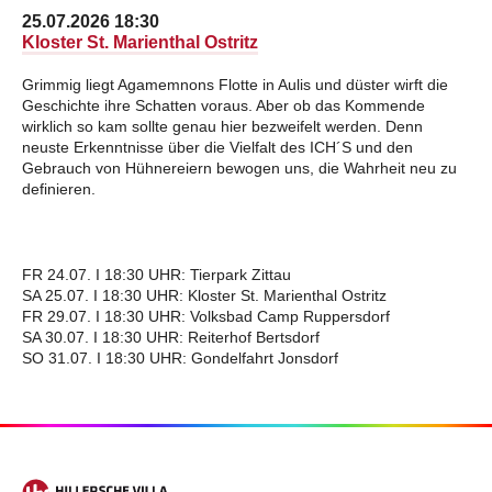
25.07.2026 18:30
Kloster St. Marienthal Ostritz
Grimmig liegt Agamemnons Flotte in Aulis und düster wirft die
Geschichte ihre Schatten voraus. Aber ob das Kommende
wirklich so kam sollte genau hier bezweifelt werden. Denn
neuste Erkenntnisse über die Vielfalt des ICH´S und den
Gebrauch von Hühnereiern bewogen uns, die Wahrheit neu zu
definieren.
FR 24.07. I 18:30 UHR: Tierpark Zittau
SA 25.07. I 18:30 UHR: Kloster St. Marienthal Ostritz
FR 29.07. I 18:30 UHR: Volksbad Camp Ruppersdorf
SA 30.07. I 18:30 UHR: Reiterhof Bertsdorf
SO 31.07. I 18:30 UHR: Gondelfahrt Jonsdorf